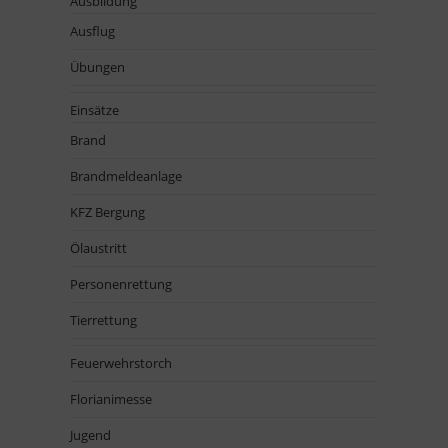
Ausbildung
Ausflug
Übungen
Einsätze
Brand
Brandmeldeanlage
KFZ Bergung
Ölaustritt
Personenrettung
Tierrettung
Feuerwehrstorch
Florianimesse
Jugend