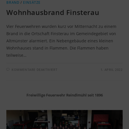
BRAND
/
EINSÄTZE
Wohnhausbrand Finsterau
Vier Feuerwehren wurden kurz vor Mitternacht zu einem
Brand in die Ortschaft Finsterau im Gemeindegebiet von
Altmünster alarmiert. Ein Nebengebäude eines kleinen
Wohnhauses stand in Flammen. Die Flammen haben
teilweise…
FÜR
KOMMENTARE DEAKTIVIERT
1. APRIL 2022
WOHNHAUSBRAND
FINSTERAU
Freiwillige Feuerwehr Reindlmühl seit 1896