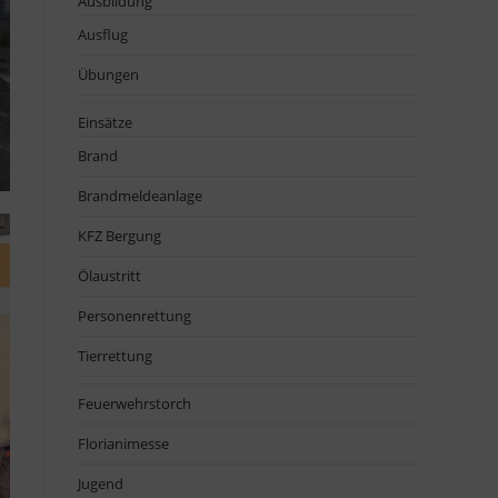
Ausbildung
Ausflug
Übungen
Einsätze
Brand
Brandmeldeanlage
KFZ Bergung
Ölaustritt
Personenrettung
Tierrettung
Feuerwehrstorch
Florianimesse
Jugend