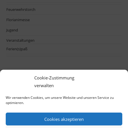
Feuerwehrstorch
Florianimesse
Jugend
Veranstaltungen
Ferien(s)paß
Cookie-Zustimmung
verwalten
Wir verwenden Cookies, um unsere Website und unseren Service zu
optimieren.
Cookies akzeptieren