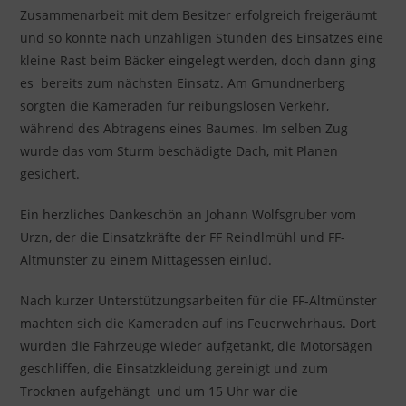
Zusammenarbeit mit dem Besitzer erfolgreich freigeräumt
und so konnte nach unzähligen Stunden des Einsatzes eine
kleine Rast beim Bäcker eingelegt werden, doch dann ging
es bereits zum nächsten Einsatz. Am Gmundnerberg
sorgten die Kameraden für reibungslosen Verkehr,
während des Abtragens eines Baumes. Im selben Zug
wurde das vom Sturm beschädigte Dach, mit Planen
gesichert.
Ein herzliches Dankeschön an Johann Wolfsgruber vom
Urzn, der die Einsatzkräfte der FF Reindlmühl und FF-
Altmünster zu einem Mittagessen einlud.
Nach kurzer Unterstützungsarbeiten für die FF-Altmünster
machten sich die Kameraden auf ins Feuerwehrhaus. Dort
wurden die Fahrzeuge wieder aufgetankt, die Motorsägen
geschliffen, die Einsatzkleidung gereinigt und zum
Trocknen aufgehängt und um 15 Uhr war die