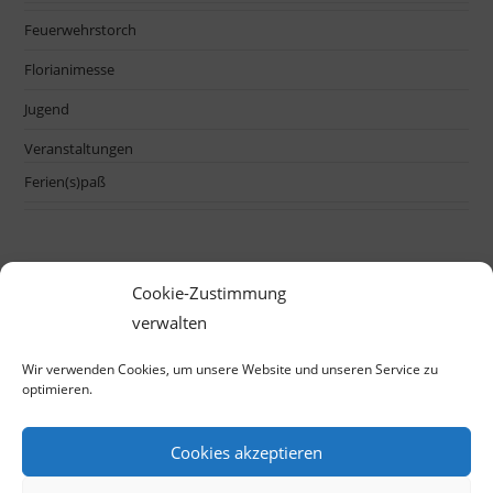
Feuerwehrstorch
Florianimesse
Jugend
Veranstaltungen
Ferien(s)paß
Cookie-Zustimmung
verwalten
Wir verwenden Cookies, um unsere Website und unseren Service zu
optimieren.
Cookies akzeptieren